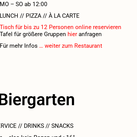
MO – SO ab 12:00
LUNCH // PIZZA // À LA CARTE
Tisch für bis zu 12 Personen online reservieren
Tafel für größere Gruppen
hier
anfragen
Für mehr Infos
… weiter zum Restaurant
Biergarten
ERVICE // DRINKS // SNACKS