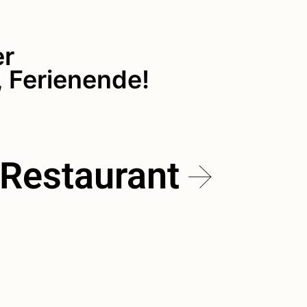
er
 Ferienende!
Restaurant