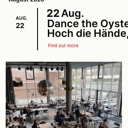
22
Aug.
AUG.
Dance the Oyst
22
Hoch die Hände,
Find out more