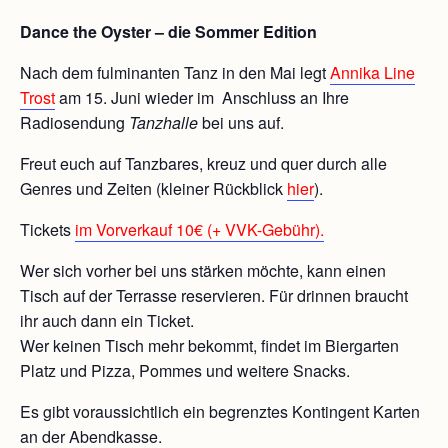
Dance the Oyster – die Sommer Edition
Nach dem fulminanten Tanz in den Mai legt
Annika Line
Trost
am 15. Juni wieder im Anschluss an Ihre
Radiosendung
Tanzhalle
bei uns auf.
Freut euch auf Tanzbares, kreuz und quer durch alle
Genres und Zeiten (kleiner Rückblick
hier
).
Tickets
im Vorverkauf 10€ (+ VVK-Gebühr).
Wer sich vorher bei uns stärken möchte, kann einen
Tisch auf der Terrasse reservieren. Für drinnen braucht
ihr auch dann ein Ticket.
Wer keinen Tisch mehr bekommt, findet im Biergarten
Platz und Pizza, Pommes und weitere Snacks.
Es gibt voraussichtlich ein begrenztes Kontingent Karten
an der Abendkasse.