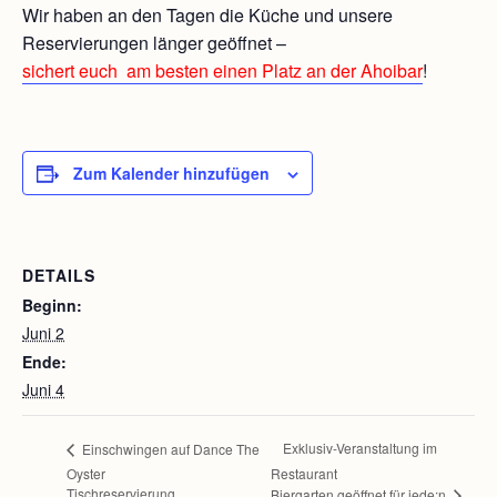
Wir haben an den Tagen die Küche und unsere
Reservierungen länger geöffnet –
sichert euch am besten einen Platz an der Ahoibar
!
Zum Kalender hinzufügen
DETAILS
Beginn:
Juni 2
Ende:
Juni 4
Exklusiv-Veranstaltung im
Einschwingen auf Dance The
Oyster
Restaurant
Tischreservierung
Biergarten geöffnet für jede:n