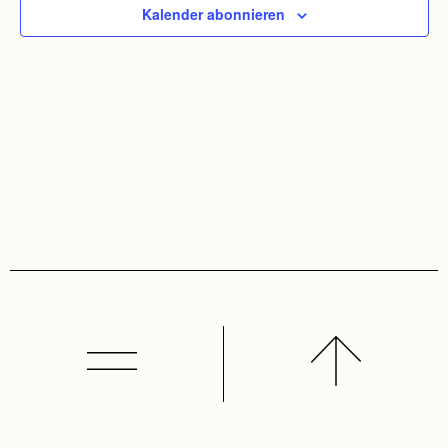
Kalender abonnieren
Navig